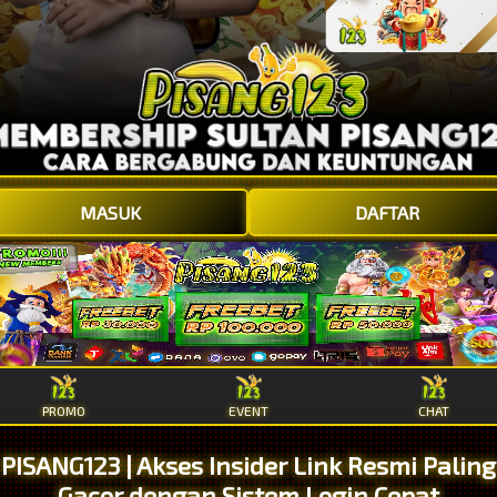
MASUK
DAFTAR
PROMO
EVENT
CHAT
PISANG123 | Akses Insider Link Resmi Paling
Gacor dengan Sistem Login Cepat