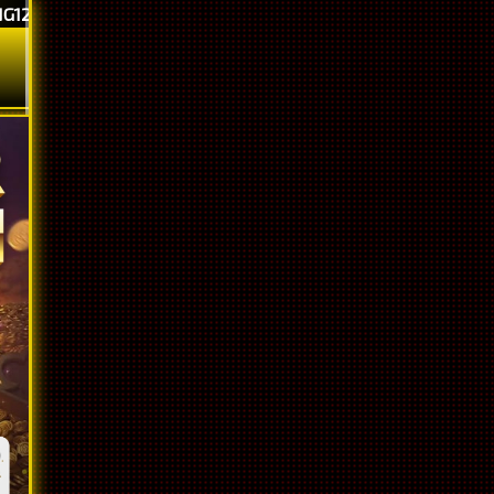
nyediakan akses insider link resmi paling gacor melalui sist